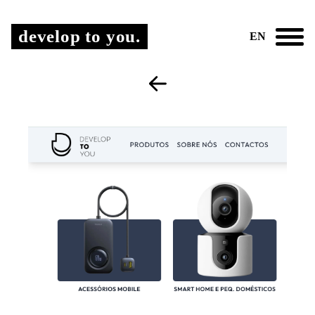
develop to you.
EN