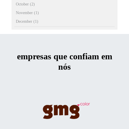
October (2)
November (1)
December (1)
empresas que confiam em
nós