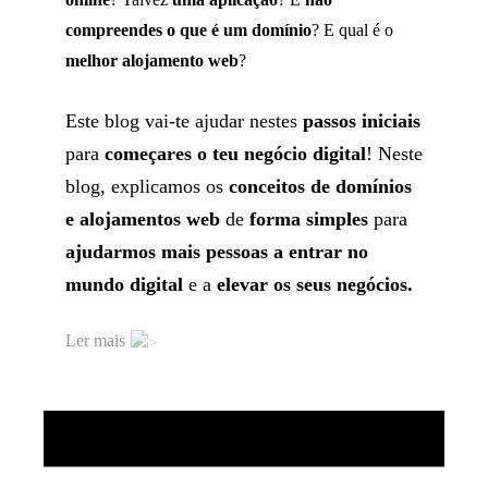
compreendes
o que
é um domínio
? E qual
é o
melhor alojamento web
?
Este blog vai-te ajudar nestes
passos iniciais
para
começares
o teu negócio digital
!
Neste
blog,
explicamos os
conceitos de domínios
e
alojamentos web
de
forma simples
para
ajudarmos mais pessoas
a entrar no
mundo digital
e a
elevar os seus negócios
.
Ler mais