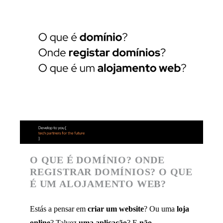
O QUE É DOMÍNIO? ONDE
REGISTRAR DOMÍNIOS? O QUE
É UM ALOJAMENTO WEB?
Estás a pensar em
criar um website
? Ou uma
loja
online
? Talvez
uma
aplicação
? E
não