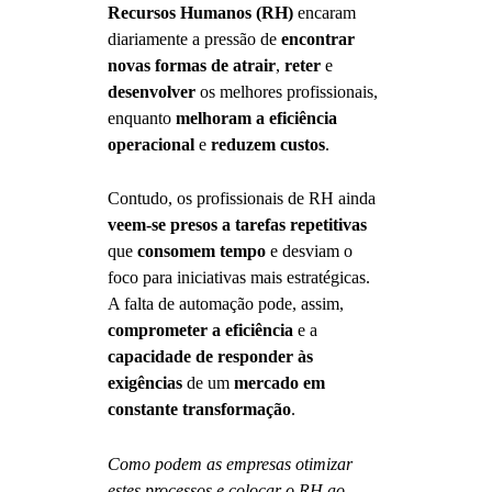
Recursos Humanos (RH)
encaram
diariamente a pressão de
encontrar
novas formas de atrair
,
reter
e
desenvolver
os melhores profissionais,
enquanto
melhoram a eficiência
operacional
e
reduzem custos
.
Contudo, os profissionais de RH ainda
veem-se presos a tarefas repetitivas
que
consomem tempo
e desviam o
foco para iniciativas mais estratégicas.
A falta de automação pode, assim,
comprometer a eficiência
e a
capacidade de responder às
exigências
de um
mercado em
constante transformação
.
Como podem as empresas otimizar
estes processos e colocar o RH ao