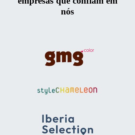
empresas que confiam em
nós